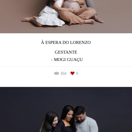
À ESPERA DO LORENZO
GESTANTE
MOGI GUAÇU
304
0