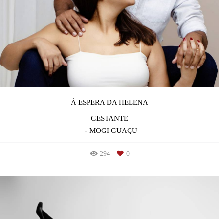
À ESPERA DA HELENA
GESTANTE
MOGI GUAÇU
294
0