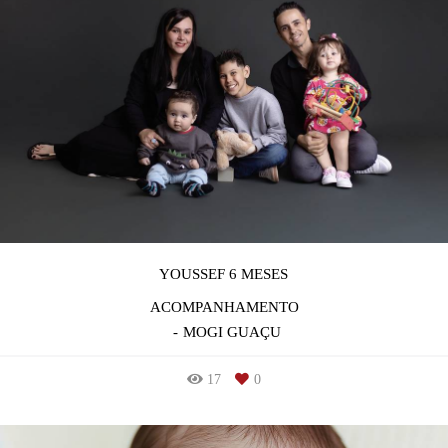
YOUSSEF 6 MESES
ACOMPANHAMENTO
MOGI GUAÇU
17
0