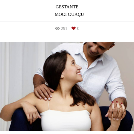
GESTANTE
MOGI GUAÇU
291
0