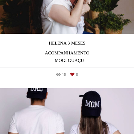
HELENA 3 MESES
ACOMPANHAMENTO
MOGI GUAÇU
18
0