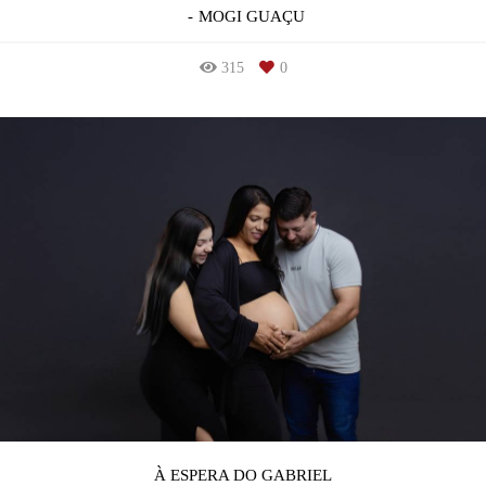
MOGI GUAÇU
315
0
À ESPERA DO GABRIEL