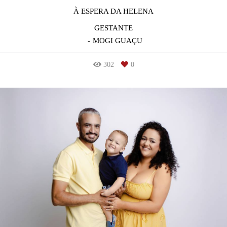
À ESPERA DA HELENA
GESTANTE
MOGI GUAÇU
302
0