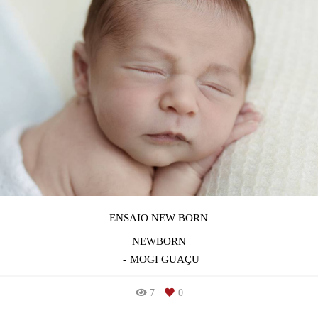
ENSAIO NEW BORN
NEWBORN
MOGI GUAÇU
7
0