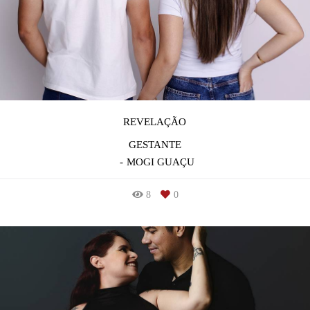
REVELAÇÃO
GESTANTE
MOGI GUAÇU
8
0