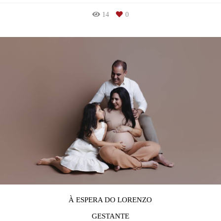
14
0
À ESPERA DO LORENZO
GESTANTE