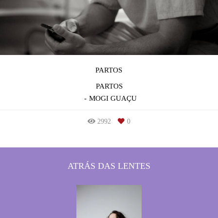
PARTOS
PARTOS
MOGI GUAÇU
2992
0
ATRÁS DAS LENTES