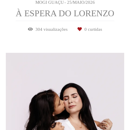
MOGI GUAÇU
25/MAIO/2026
À ESPERA DO LORENZO
304
visualizações
0
curtidas