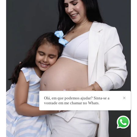
Olá, em que podemos ajudar? Sinta-se a
✕
vontade em me chamar no Whats.