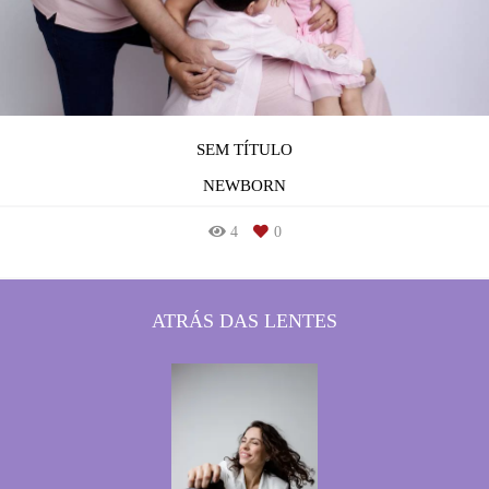
SEM TÍTULO
NEWBORN
4
0
ATRÁS DAS LENTES