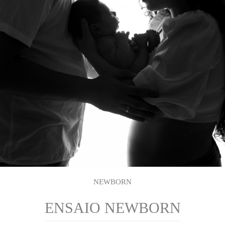
NEWBORN
ENSAIO NEWBORN