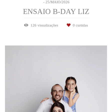
25/MAIO/2026
ENSAIO B-DAY LIZ
126
visualizações
0
curtidas