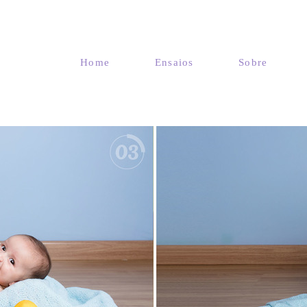
Home
Ensaios
Sobre