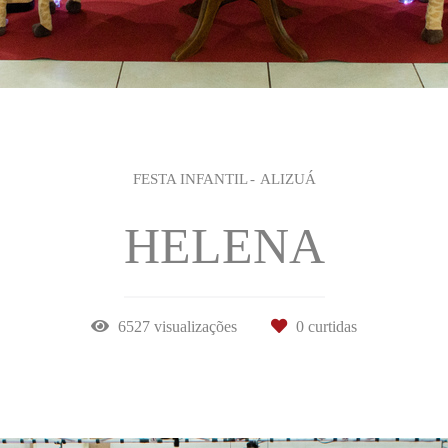
FESTA INFANTIL
ALIZUÁ
HELENA
6527
visualizações
0
curtidas