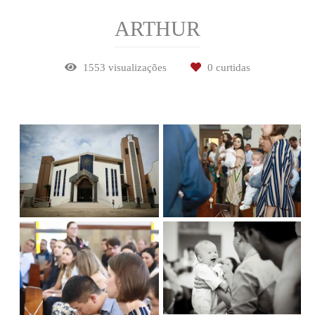
ARTHUR
1553
visualizações
0
curtidas