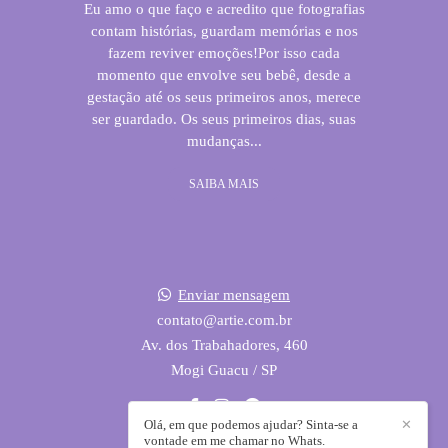
Eu amo o que faço e acredito que fotografias
contam histórias, guardam memórias e nos
fazem reviver emoções!Por isso cada
momento que envolve seu bebê, desde a
gestação até os seus primeiros anos, merece
ser guardado. Os seus primeiros dias, suas
mudanças...
SAIBA MAIS
Enviar mensagem
contato@artie.com.br
Av. dos Trabahadores, 460
Mogi Guacu / SP
Olá, em que podemos ajudar? Sinta-se a
✕
vontade em me chamar no Whats.