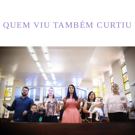
QUEM VIU TAMBÉM CURTIU