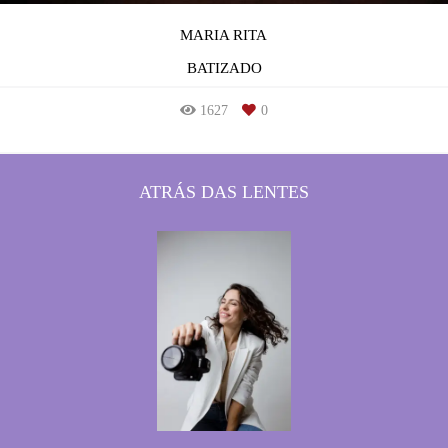
MARIA RITA
BATIZADO
1627
0
ATRÁS DAS LENTES